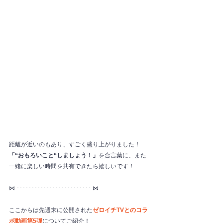
距離が近いのもあり、すごく盛り上がりました！
「“おもろいこと“しましょう！」
を合言葉に、また
一緒に楽しい時間を共有できたら嬉しいです！
⋈ ･････････････････････････ ⋈
ここからは先週末に公開された
ゼロイチTVとのコラ
ボ動画第5弾
についてご紹介！