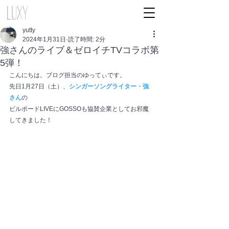
yutty
2024年1月31日
読了時間: 2分
強さんのライブ＆ゼロイチTVコラボ第
5弾！
こんにちは。ブログ担当のゆってぃです。
先日1月27日（土）、
シンガーソングライター・強
さん
の
ビルボードLIVEにGOSSOも協賛企業としてお邪魔
してきました！