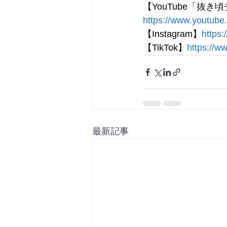
【YouTube「抜
https://www.youtu
【Instagram】
https:
【TikTok】
https://w
最新記事