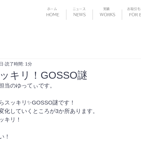
​ホーム
​ニュース
​実績
お取引を
HOME
NEWS
WORKS
FOR 
8日
読了時間: 1分
ッキリ！GOSSO謎
担当のゆってぃです。
らスッキリ✨GOSSO謎です！
変化していくところが3か所あります。
ッキリ！
い！