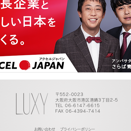
〒552-0023
大阪府大阪市港区港晴3丁目2-5
TEL 06-6147-6615
FAX 06-4394-7414
​お問い合わせ
​プライバシーポリシー