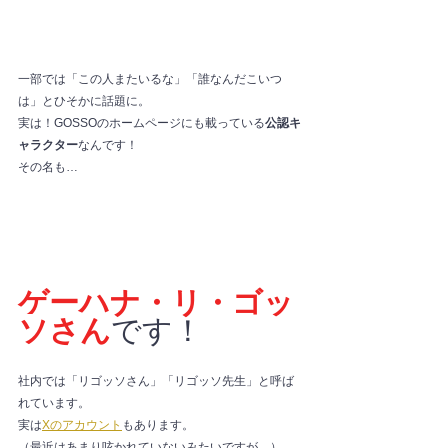
一部では「この人またいるな」「誰なんだこいつ
は」とひそかに話題に。
実は！GOSSOのホームページにも載っている
公認キ
ャラクター
なんです！
その名も…
ゲーハナ・リ・ゴッ
ソさん
です！
社内では「リゴッソさん」「リゴッソ先生」と呼ば
れています。
実は
Xのアカウント
もあります。
（最近はあまり呟かれていないみたいですが…）