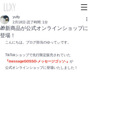
yutty
2月18日
読了時間: 1分
🎁新商品が公式オンラインショップに
登場！
こんにちは。ブログ担当のゆってぃです。
TikTokショップで先行限定販売されていた
『messageGOSSO-メッセージゴッソ-』
が
公式オンラインショップに登場いたしました！