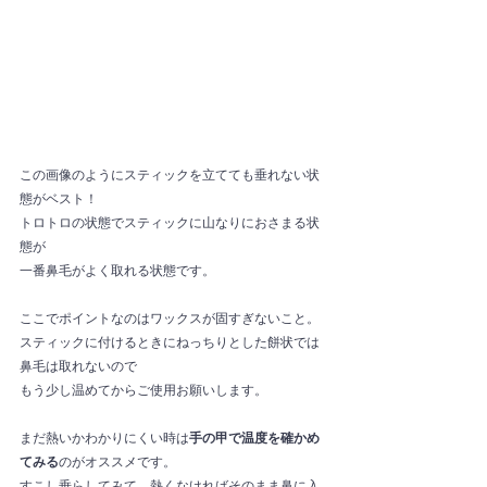
この画像のようにスティックを立てても垂れない状
態がベスト！
トロトロの状態でスティックに山なりにおさまる状
態が
一番鼻毛がよく取れる状態です。
ここでポイントなのはワックスが固すぎないこと。
スティックに付けるときにねっちりとした餅状では
鼻毛は取れないので
もう少し温めてからご使用お願いします。
まだ熱いかわかりにくい時は
手の甲で温度を確かめ
てみる
のがオススメです。
すこし垂らしてみて、熱くなければそのまま鼻に入