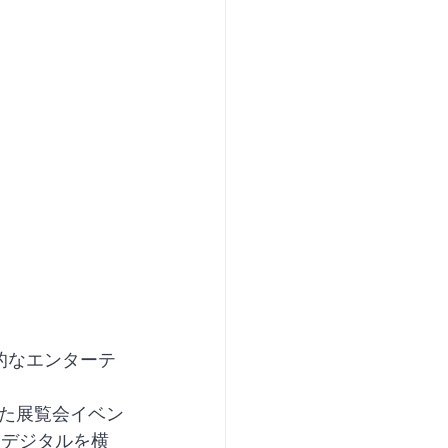
的なエンターテ
た展覧会イベン
とデジタルを横