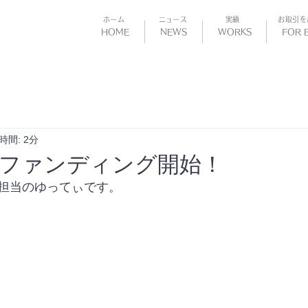
​ホーム
​ニュース
​実績
お取引を
HOME
NEWS
WORKS
FOR 
時間: 2分
ドファンディング開始！
担当のゆってぃです。