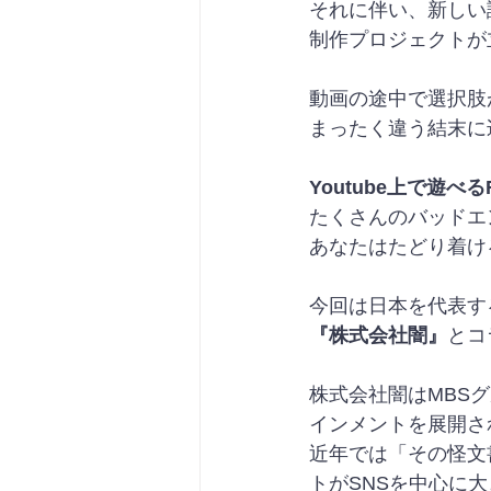
それに伴い、新しい
制作プロジェクトが
動画の途中で選択肢
まったく違う結末に
Youtube上で遊
たくさんのバッドエ
あなたはたどり着け
今回は日本を代表す
『株式会社闇』
とコ
株式会社闇はMBSグ
インメントを展開さ
近年では「その怪文
トがSNSを中心に