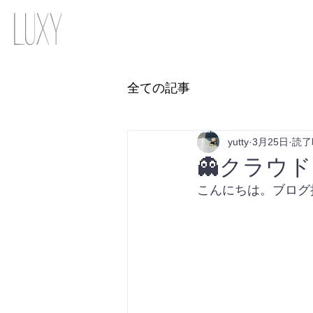
全ての記事
yutty
3月25日
読了
👻クラウ
こんにちは。ブログ