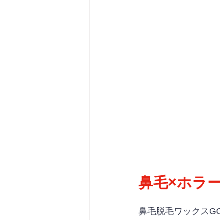
鼻毛×ホラ
鼻毛脱毛ワックスGO