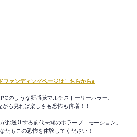
ラウドファンディングページはこちらから●
ぶ、RPGのような新感覚マルチストーリーホラー。
れながら見れば楽しさも恐怖も倍増！！
SOがお送りする前代未聞のホラープロモーション。
あなたもこの恐怖を体験してください！