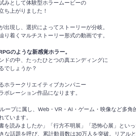
試みとして体験型ホラームービーの
立ち上がりました！
が出現し、選択によってストーリーが分岐。
辿り着くマルチストーリー形式の動画です。
べるRPGのような新感覚ホラー。
ンドの中、たったひとつの真エンディングに
るでしょうか？
るホラークリエイティブカンパニー
ラボレーション作品になります。
ループに属し、Web・VR・AI・ゲーム・映像など多角
れています。
書を読みましたか」「行方不明展」「恐怖心展」といっ
大きな話題を呼び、累計動員数は30万人を突破。リアル