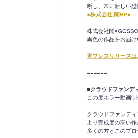
断し、常に新しい恐
●株式会社 闇HP●
株式会社闇
×
GOSS
異色の作品をお届け
🌟プレスリリースは
======
■クラウドファンデ
この度ホラー動画制
クラウドファンディ
より完成度の高い作
多くの方とこのプロ