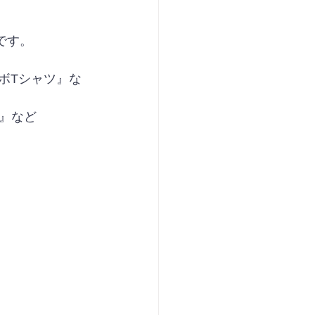
です。
ボTシャツ』な
』など