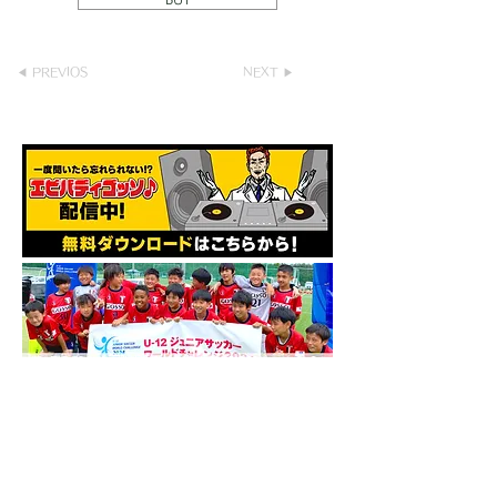
◀ PREVIOS
NEXT ▶